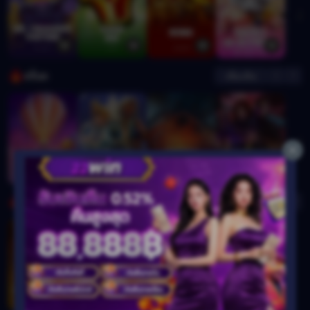
โชคลาภของนายสมบัติ
Super Ace
Roma
Gates of Olympus™
กราฟิ
สล็อต
เพิ่มเติม
Skylight Wonders
ฟาโรห์ รอยัลส์
คราเคน โกลด์ รัช
รางวัลของกริมม์: ฮันเซลและเกรเทล
คาสิโนสด
เพิ่มเติม